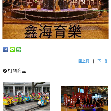
回上頁
|
下一則
相關商品