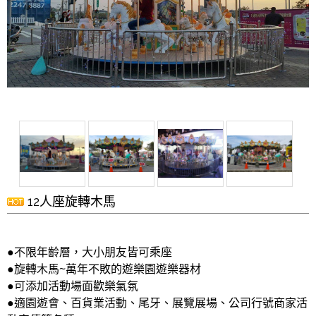
12人座旋轉木馬
●不限年齡層，大小朋友皆可乘座
●旋轉木馬~萬年不敗的遊樂園遊樂器材
●可添加活動場面歡樂氣氛
●適園遊會、百貨業活動、尾牙、展覽展場、公司行號商家活