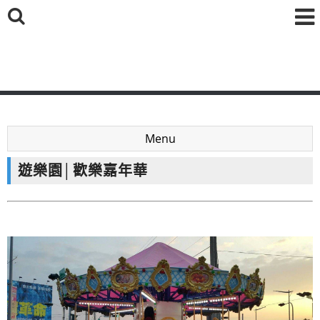
鑫海國際育樂有限公司
Menu
遊樂園│歡樂嘉年華