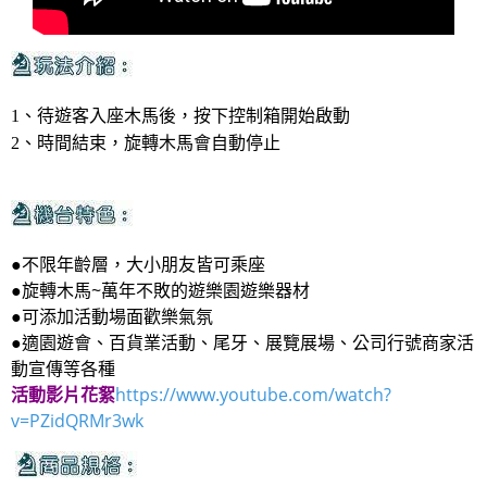
1、待遊客入座木馬後，按下控制箱開始啟動
2、時間結束，旋轉木馬會自動停止
●不限年齡層，大小朋友皆可乘座
●旋轉木馬~萬年不敗的遊樂園遊樂器材
●可添加活動場面歡樂氣氛
●適園遊會、百貨業活動、尾牙、展覽展場、公司行號商家活
動宣傳等各種
活動影片花絮
https://www.youtube.com/watch?
v=PZidQRMr3wk