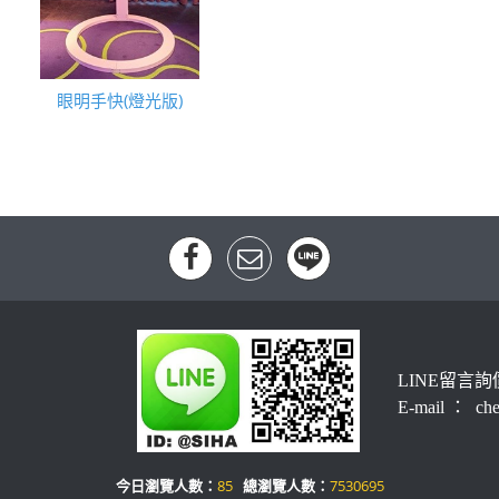
眼明手快(燈光版)
LINE留言詢
E-mail ： che
今日瀏覽人數：
85
總瀏覽人數：
7530695