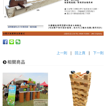
上一則
|
回上頁
|
下一則
相關商品