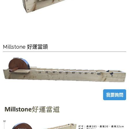
Millstone 好運當頭
我要詢問