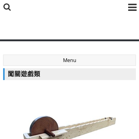
鑫海國際育樂有限公司
Menu
闖關遊戲類