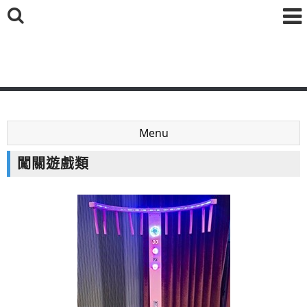
鑫海國際育樂有限公司
Menu
闖關遊戲類