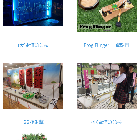
(大)電流急急棒
Frog Flinger 一躍龍門
BB彈射擊
(小)電流急急棒