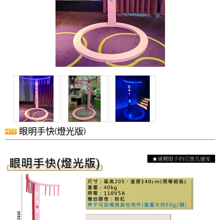
眼明手快(燈光版)