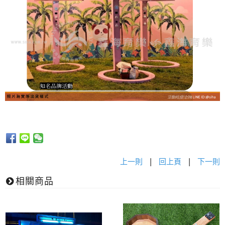
上一則
|
回上頁
|
下一則
相關商品