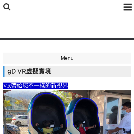
鑫海國際育樂有限公司
Menu
9D VR虛擬實境
VR帶給您不一樣的新視界