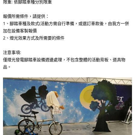
限重: 依腳踏車種分別限重
報價所需條件，請提供：
1、腳踏車種及款式(活動方需自行準備，或選訂車款後，由我方一併
加在設備客製報價
2、燈光效果方式及所需要的條件
注意事項:
僅燈光發電腳踏車設備週邊處理，不包含整體的活動背板、道具物
品。