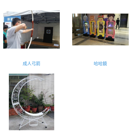
成人弓箭
哈哈鏡