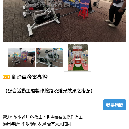
腳踏車發電亮燈
【配合活動主題製作線路及燈光效果之搭配】
我要詢問
電力: 基本以110v為主，也需看客製條件為主
適用年齡: 不限/幼小兒童需有大人陪同