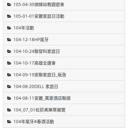
105-04-30偵娣幼教園遊會
105-01-01安麗家庭日活動
104年活動
104-12-18HP尾牙
104-10-24聯發科家庭日
104-10-17高雄全運會
104-09-19安聯家庭日_板急
104-08-20DELL 家庭日
104-08-11安麗_萬豪酒店聯誼
104_07_01松菸美樂蒂展覽
104年尾牙#春酒活動