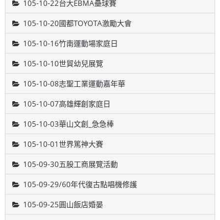
105-10-22台大EBMA壘球賽
105-10-20國都TOYOTA激勵大會
105-10-16竹南運動場家庭日
105-10-10世貿幼兒展覽
105-10-08志聖工業運動嘉年華
105-10-07高雄輝創家庭日
105-10-03華山文創_急急棒
105-10-01世界篤神大賽
105-09-30五股工商展覽活動
105-09-29/60年代復古點唱機修護
105-09-25圓山飯店婚晏