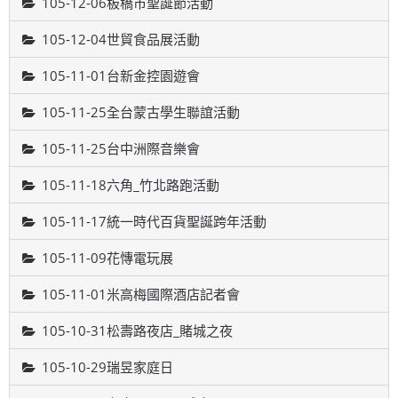
105-12-06板橋市聖誕節活動
105-12-04世貿食品展活動
105-11-01台新金控園遊會
105-11-25全台蒙古學生聯誼活動
105-11-25台中洲際音樂會
105-11-18六角_竹北路跑活動
105-11-17統一時代百貨聖誕跨年活動
105-11-09花慱電玩展
105-11-01米高梅國際酒店記者會
105-10-31松壽路夜店_賭城之夜
105-10-29瑞昱家庭日