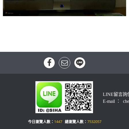
LINE留言詢
E-mail ： che
今日瀏覽人數：
1447
總瀏覽人數：
7532057