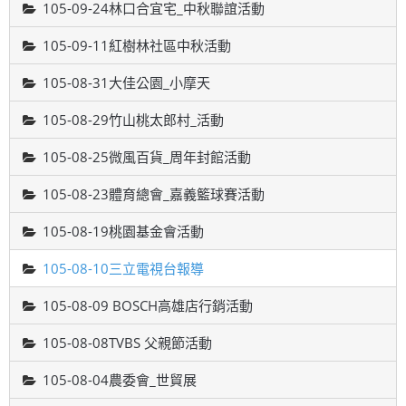
105-09-24林口合宜宅_中秋聯誼活動
105-09-11紅樹林社區中秋活動
105-08-31大佳公園_小摩天
105-08-29竹山桃太郎村_活動
105-08-25微風百貨_周年封館活動
105-08-23體育總會_嘉義籃球賽活動
105-08-19桃園基金會活動
105-08-10三立電視台報導
105-08-09 BOSCH高雄店行銷活動
105-08-08TVBS 父親節活動
105-08-04農委會_世貿展