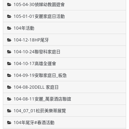
105-04-30偵娣幼教園遊會
105-01-01安麗家庭日活動
104年活動
104-12-18HP尾牙
104-10-24聯發科家庭日
104-10-17高雄全運會
104-09-19安聯家庭日_板急
104-08-20DELL 家庭日
104-08-11安麗_萬豪酒店聯誼
104_07_01松菸美樂蒂展覽
104年尾牙#春酒活動