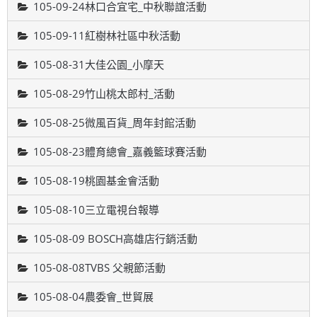
105-09-24林口合宜宅_中秋聯誼活動
105-09-11紅樹林社區中秋活動
105-08-31大佳公園_小摩天
105-08-29竹山桃太郎村_活動
105-08-25微風百貨_周年封館活動
105-08-23體育總會_嘉義籃球賽活動
105-08-19桃園基金會活動
105-08-10三立電視台報導
105-08-09 BOSCH高雄店行銷活動
105-08-08TVBS 父親節活動
105-08-04農委會_世貿展