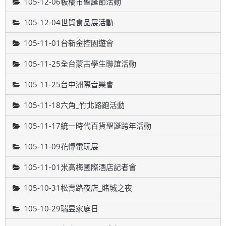
105-12-06板橋市聖誕節活動
105-12-04世貿食品展活動
105-11-01台新金控園遊會
105-11-25全台蒙古學生聯誼活動
105-11-25台中洲際音樂會
105-11-18六角_竹北路跑活動
105-11-17統一時代百貨聖誕跨年活動
105-11-09花慱電玩展
105-11-01米高梅國際酒店記者會
105-10-31松壽路夜店_賭城之夜
105-10-29瑞昱家庭日