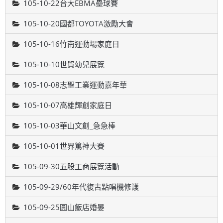
105-10-22台大EBMA壘球賽
105-10-20國都TOYOTA激勵大會
105-10-16竹南運動場家庭日
105-10-10世貿幼兒展覽
105-10-08志聖工業運動嘉年華
105-10-07高雄輝創家庭日
105-10-03華山文創_急急棒
105-10-01世界篤神大賽
105-09-30五股工商展覽活動
105-09-29/60年代復古點唱機修護
105-09-25圓山飯店婚晏