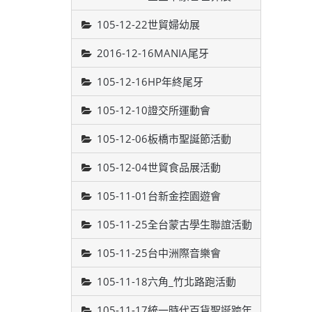
105-12-22世貿婦幼展
2016-12-16MANIA尾牙
105-12-16HP年終尾牙
105-12-10證交所運動會
105-12-06板橋市聖誕節活動
105-12-04世貿食品展活動
105-11-01台新金控園遊會
105-11-25全台蒙古學生聯誼活動
105-11-25台中洲際音樂會
105-11-18六角_竹北路跑活動
105-11-17統一時代百貨聖誕跨年