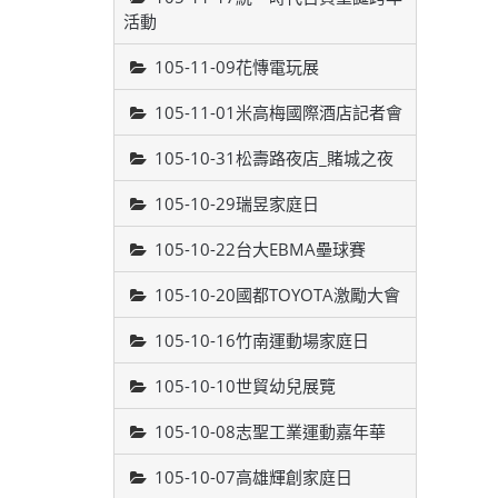
活動
105-11-09花慱電玩展
105-11-01米高梅國際酒店記者會
105-10-31松壽路夜店_賭城之夜
105-10-29瑞昱家庭日
105-10-22台大EBMA壘球賽
105-10-20國都TOYOTA激勵大會
105-10-16竹南運動場家庭日
105-10-10世貿幼兒展覽
105-10-08志聖工業運動嘉年華
105-10-07高雄輝創家庭日