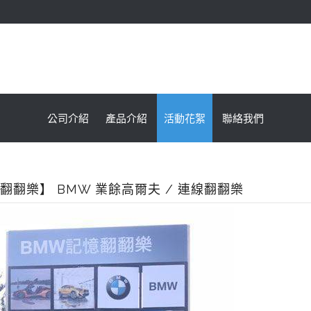
鑫海國際育樂有限公司
公司介紹
產品介紹
活動花絮
聯絡我們
翻翻樂】 BMW 業餘高爾夫 / 連線翻翻樂