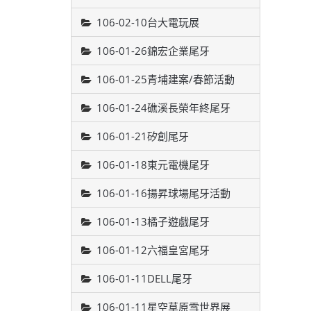
106-02-10台大電玩展
106-01-26錦宏企業尾牙
106-01-25青埔建案/春節活動
106-01-24礁溪長榮年終尾牙
106-01-21矽創尾牙
106-01-18東元電機尾牙
106-01-16揚昇球場尾牙活動
106-01-13橘子遊戲尾牙
106-01-12六福皇宮尾牙
106-01-11DELL尾牙
106-01-11星空草原雪世界展