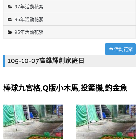
97年活動花絮
96年活動花絮
95年活動花絮
活動花絮
105-10-07高雄輝創家庭日
棒球九宮格,Q版小木馬,投籃機,釣金魚