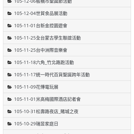
105-12-06板橋市聖誕節活動
105-12-04世貿食品展活動
105-11-01台新金控園遊會
105-11-25全台蒙古學生聯誼活動
105-11-25台中洲際音樂會
105-11-18六角_竹北路跑活動
105-11-17統一時代百貨聖誕跨年活動
105-11-09花慱電玩展
105-11-01米高梅國際酒店記者會
105-10-31松壽路夜店_賭城之夜
105-10-29瑞昱家庭日