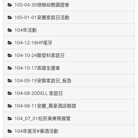
105-04-30偵娣幼教園遊會
105-01-01安麗家庭日活動
104年活動
104-12-18HP尾牙
104-10-24聯發科家庭日
104-10-17高雄全運會
104-09-19安聯家庭日_板急
104-08-20DELL 家庭日
104-08-11安麗_萬豪酒店聯誼
104_07_01松菸美樂蒂展覽
104年尾牙#春酒活動