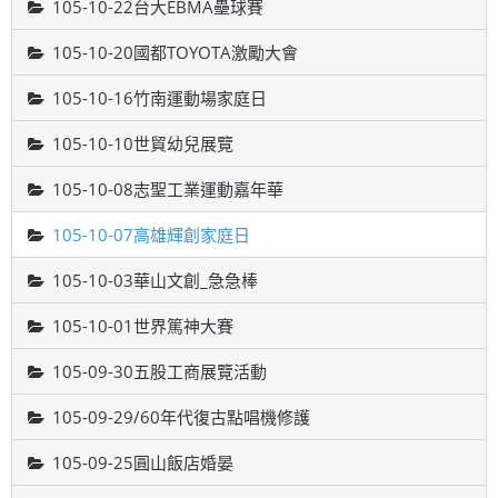
105-10-22台大EBMA壘球賽
105-10-20國都TOYOTA激勵大會
105-10-16竹南運動場家庭日
105-10-10世貿幼兒展覽
105-10-08志聖工業運動嘉年華
105-10-07高雄輝創家庭日
105-10-03華山文創_急急棒
105-10-01世界篤神大賽
105-09-30五股工商展覽活動
105-09-29/60年代復古點唱機修護
105-09-25圓山飯店婚晏