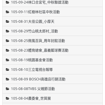
105-09-24林口合宜宅_中秋聯誼活動
105-09-11紅樹林社區中秋活動
105-08-31大佳公園_小摩天
105-08-29竹山桃太郎村_活動
105-08-25微風百貨_周年封館活動
105-08-23體育總會_嘉義籃球賽活動
105-08-19桃園基金會活動
105-08-10三立電視台報導
105-08-09 BOSCH高雄店行銷活動
105-08-08TVBS 父親節活動
105-08-04農委會_世貿展