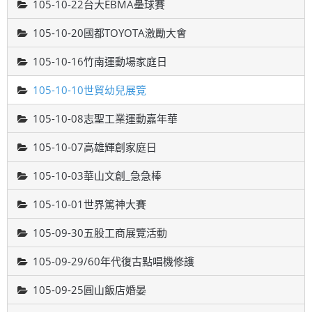
105-10-22台大EBMA壘球賽
105-10-20國都TOYOTA激勵大會
105-10-16竹南運動場家庭日
105-10-10世貿幼兒展覽
105-10-08志聖工業運動嘉年華
105-10-07高雄輝創家庭日
105-10-03華山文創_急急棒
105-10-01世界篤神大賽
105-09-30五股工商展覽活動
105-09-29/60年代復古點唱機修護
105-09-25圓山飯店婚晏