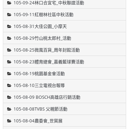
105-09-24林口合宜宅_中秋聯誼活動
105-09-11紅樹林社區中秋活動
105-08-31大佳公園_小摩天
105-08-29竹山桃太郎村_活動
105-08-25微風百貨_周年封館活動
105-08-23體育總會_嘉義籃球賽活動
105-08-19桃園基金會活動
105-08-10三立電視台報導
105-08-09 BOSCH高雄店行銷活動
105-08-08TVBS 父親節活動
105-08-04農委會_世貿展