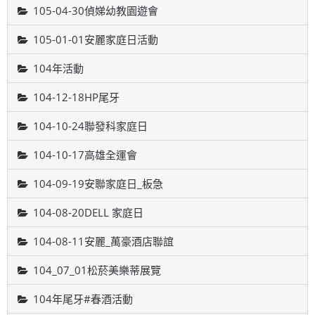
105-04-30偵娣幼教園遊會
105-01-01安麗家庭日活動
104年活動
104-12-18HP尾牙
104-10-24聯發科家庭日
104-10-17高雄全運會
104-09-19安聯家庭日_板急
104-08-20DELL 家庭日
104-08-11安麗_萬豪酒店聯誼
104_07_01松菸美樂蒂展覽
104年尾牙#春酒活動