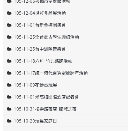
105-12-06板橋市聖誕節活動
105-12-04世貿食品展活動
105-11-01台新金控園遊會
105-11-25全台蒙古學生聯誼活動
105-11-25台中洲際音樂會
105-11-18六角_竹北路跑活動
105-11-17統一時代百貨聖誕跨年活動
105-11-09花慱電玩展
105-11-01米高梅國際酒店記者會
105-10-31松壽路夜店_賭城之夜
105-10-29瑞昱家庭日