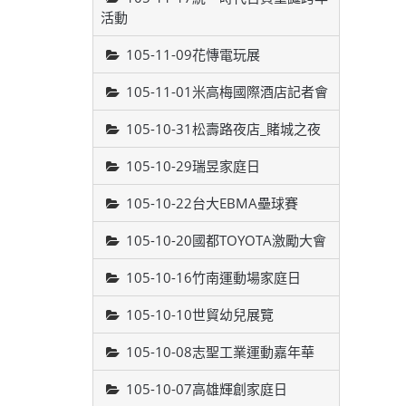
活動
105-11-09花慱電玩展
105-11-01米高梅國際酒店記者會
105-10-31松壽路夜店_賭城之夜
105-10-29瑞昱家庭日
105-10-22台大EBMA壘球賽
105-10-20國都TOYOTA激勵大會
105-10-16竹南運動場家庭日
105-10-10世貿幼兒展覽
105-10-08志聖工業運動嘉年華
105-10-07高雄輝創家庭日