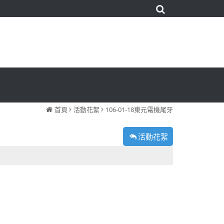
首頁
活動花絮
106-01-18東元電機尾牙
活動花絮