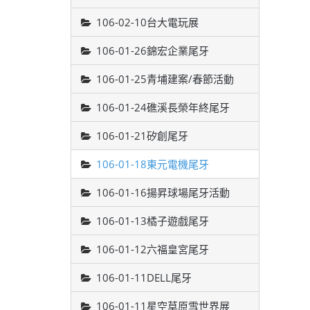
106-02-10台大電玩展
106-01-26錦宏企業尾牙
106-01-25青埔建案/春節活動
106-01-24礁溪長榮年終尾牙
106-01-21矽創尾牙
106-01-18東元電機尾牙
106-01-16揚昇球場尾牙活動
106-01-13橘子遊戲尾牙
106-01-12六福皇宮尾牙
106-01-11DELL尾牙
106-01-11星空草原雪世界展