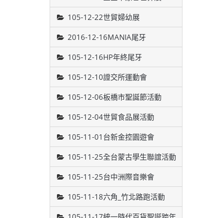
105-12-22世貿婦幼展
2016-12-16MANIA尾牙
105-12-16HP年終尾牙
105-12-10證交所運動會
105-12-06板橋市聖誕節活動
105-12-04世貿食品展活動
105-11-01台新金控園遊會
105-11-25全台蒙古學生聯誼活動
105-11-25台中洲際音樂會
105-11-18六角_竹北路跑活動
105-11-17統一時代百貨聖誕跨年