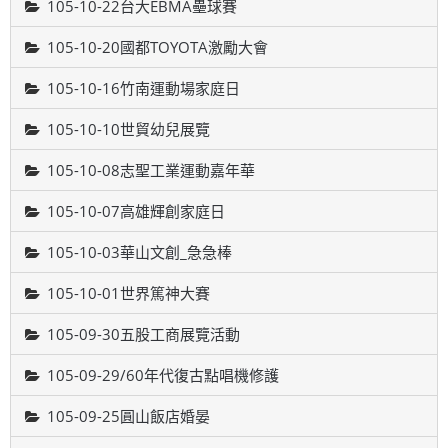
105-10-22台大EBMA壘球賽
105-10-20國都TOYOTA激勵大會
105-10-16竹南運動場家庭日
105-10-10世貿幼兒展覽
105-10-08志聖工業運動嘉年華
105-10-07高雄輝創家庭日
105-10-03華山文創_急急棒
105-10-01世界篤神大賽
105-09-30五股工商展覽活動
105-09-29/60年代復古點唱機修護
105-09-25圓山飯店婚晏