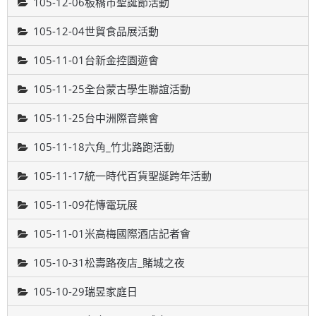
105-12-06板橋市聖誕節活動
105-12-04世貿食品展活動
105-11-01台新金控園遊會
105-11-25全台蒙古學生聯誼活動
105-11-25台中洲際音樂會
105-11-18六角_竹北路跑活動
105-11-17統一時代百貨聖誕跨年活動
105-11-09花慱電玩展
105-11-01米高梅國際酒店記者會
105-10-31松壽路夜店_賭城之夜
105-10-29瑞昱家庭日