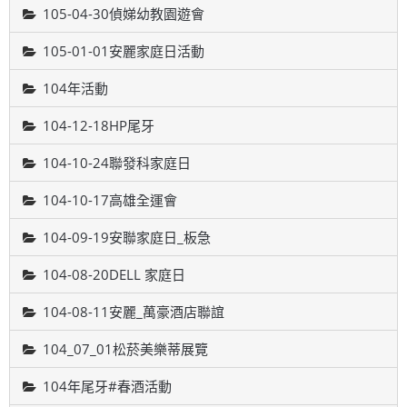
105-04-30偵娣幼教園遊會
105-01-01安麗家庭日活動
104年活動
104-12-18HP尾牙
104-10-24聯發科家庭日
104-10-17高雄全運會
104-09-19安聯家庭日_板急
104-08-20DELL 家庭日
104-08-11安麗_萬豪酒店聯誼
104_07_01松菸美樂蒂展覽
104年尾牙#春酒活動