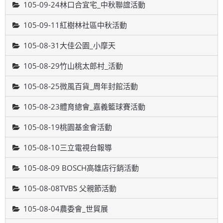
105-09-24林口合宜宅_中秋聯誼活動
105-09-11紅樹林社區中秋活動
105-08-31大佳公園_小摩天
105-08-29竹山桃太郎村_活動
105-08-25微風百貨_周年封館活動
105-08-23體育總會_嘉義籃球賽活動
105-08-19桃園基金會活動
105-08-10三立電視台報導
105-08-09 BOSCH高雄店行銷活動
105-08-08TVBS 父親節活動
105-08-04農委會_世貿展