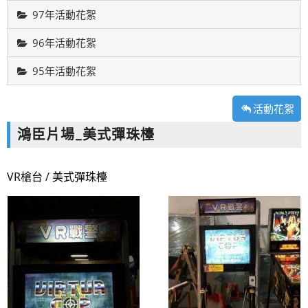
97年活動花絮
96年活動花絮
95年活動花絮
活動花絮
鴻臣片場_美式彈珠檯
VR槍台 / 美式彈珠檯