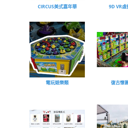
CIRCUS美式嘉年華
9D VR
電玩遊樂類
復古懷