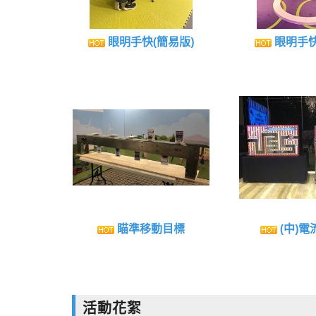
眼明手快(簡易版)
眼明手快
瞄準移動目標
(中)電
活動花絮