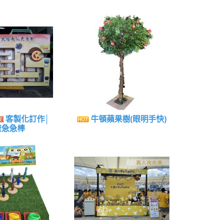
客製化訂作│
牛頓蘋果樹(眼明手快)
流急急棒