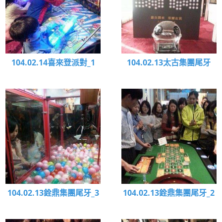
104.02.14喜來登派對_1
104.02.13太古集團尾牙
104.02.13銓鼎集團尾牙_3
104.02.13銓鼎集團尾牙_2