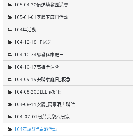
105-04-30偵娣幼教園遊會
105-01-01安麗家庭日活動
104年活動
104-12-18HP尾牙
104-10-24聯發科家庭日
104-10-17高雄全運會
104-09-19安聯家庭日_板急
104-08-20DELL 家庭日
104-08-11安麗_萬豪酒店聯誼
104_07_01松菸美樂蒂展覽
104年尾牙#春酒活動