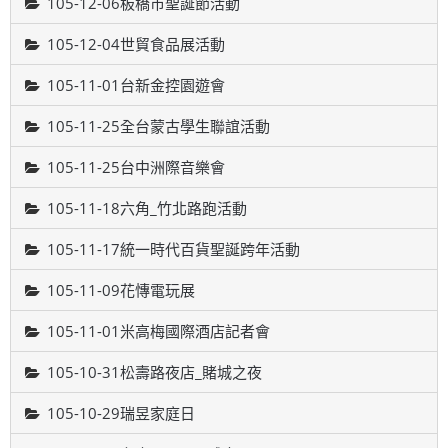
105-12-06板橋市聖誕節活動
105-12-04世貿食品展活動
105-11-01台新金控園遊會
105-11-25全台蒙古學生聯誼活動
105-11-25台中洲際音樂會
105-11-18六角_竹北路跑活動
105-11-17統一時代百貨聖誕跨年活動
105-11-09花慱電玩展
105-11-01米高梅國際酒店記者會
105-10-31松壽路夜店_賭城之夜
105-10-29瑞昱家庭日