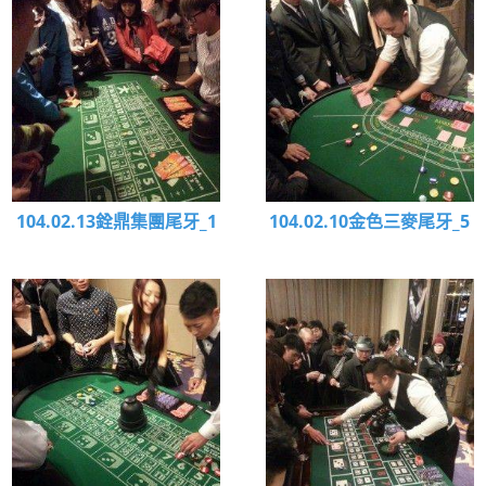
104.02.13銓鼎集團尾牙_1
104.02.10金色三麥尾牙_5