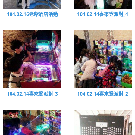
104.02.16老爺酒店活動
104.02.14喜來登派對_4
104.02.14喜來登派對_3
104.02.14喜來登派對_2