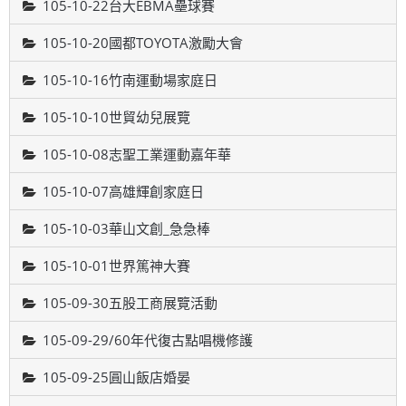
105-10-22台大EBMA壘球賽
105-10-20國都TOYOTA激勵大會
105-10-16竹南運動場家庭日
105-10-10世貿幼兒展覽
105-10-08志聖工業運動嘉年華
105-10-07高雄輝創家庭日
105-10-03華山文創_急急棒
105-10-01世界篤神大賽
105-09-30五股工商展覽活動
105-09-29/60年代復古點唱機修護
105-09-25圓山飯店婚晏