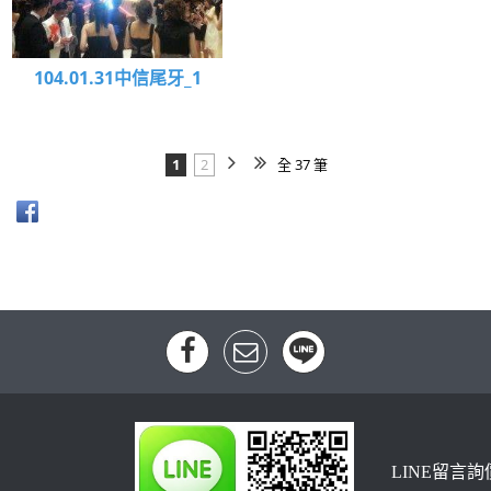
104.01.31中信尾牙_1
1
2
全 37 筆
LINE留言詢