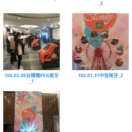
_2
104.02.05台積電PEG尾牙
104.01.31中信尾牙_2
_1