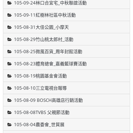
105-09-24林口合宜宅_中秋聯誼活動
105-09-11紅樹林社區中秋活動
105-08-31大佳公園_小摩天
105-08-29竹山桃太郎村_活動
105-08-25微風百貨_周年封館活動
105-08-23體育總會_嘉義籃球賽活動
105-08-19桃園基金會活動
105-08-10三立電視台報導
105-08-09 BOSCH高雄店行銷活動
105-08-08TVBS 父親節活動
105-08-04農委會_世貿展