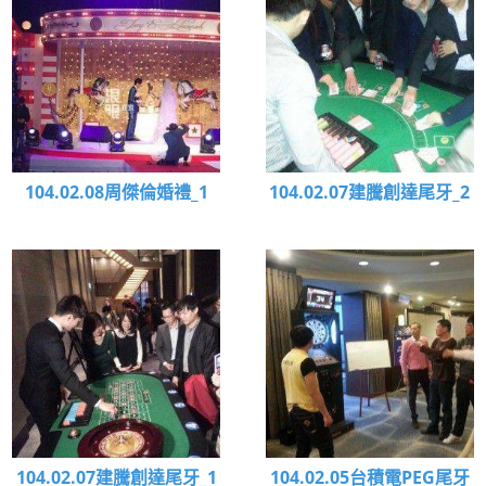
104.02.08周傑倫婚禮_1
104.02.07建騰創達尾牙_2
104.02.07建騰創達尾牙_1
104.02.05台積電PEG尾牙