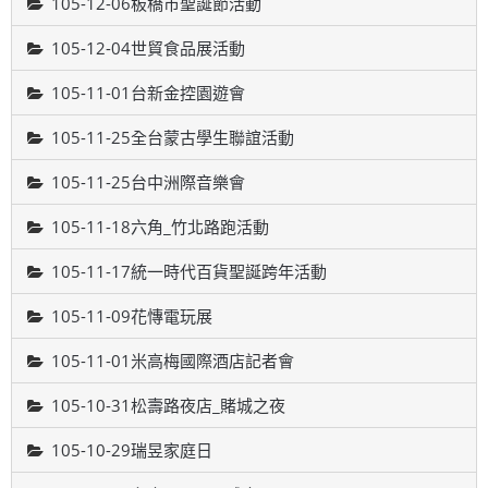
105-12-06板橋市聖誕節活動
105-12-04世貿食品展活動
105-11-01台新金控園遊會
105-11-25全台蒙古學生聯誼活動
105-11-25台中洲際音樂會
105-11-18六角_竹北路跑活動
105-11-17統一時代百貨聖誕跨年活動
105-11-09花慱電玩展
105-11-01米高梅國際酒店記者會
105-10-31松壽路夜店_賭城之夜
105-10-29瑞昱家庭日