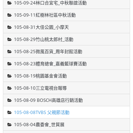
105-09-24林口合宜宅_中秋聯誼活動
105-09-11紅樹林社區中秋活動
105-08-31大佳公園_小摩天
105-08-29竹山桃太郎村_活動
105-08-25微風百貨_周年封館活動
105-08-23體育總會_嘉義籃球賽活動
105-08-19桃園基金會活動
105-08-10三立電視台報導
105-08-09 BOSCH高雄店行銷活動
105-08-08TVBS 父親節活動
105-08-04農委會_世貿展