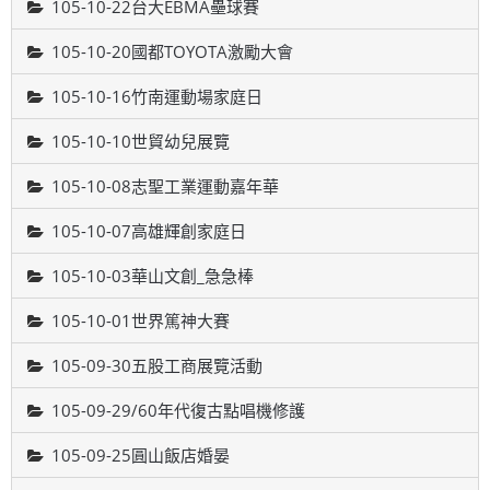
105-10-22台大EBMA壘球賽
105-10-20國都TOYOTA激勵大會
105-10-16竹南運動場家庭日
105-10-10世貿幼兒展覽
105-10-08志聖工業運動嘉年華
105-10-07高雄輝創家庭日
105-10-03華山文創_急急棒
105-10-01世界篤神大賽
105-09-30五股工商展覽活動
105-09-29/60年代復古點唱機修護
105-09-25圓山飯店婚晏