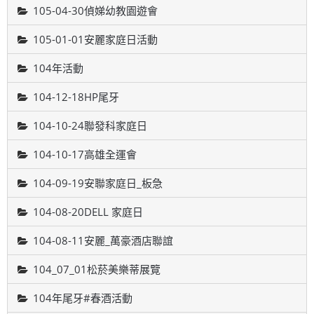
105-04-30偵娣幼教園遊會
105-01-01安麗家庭日活動
104年活動
104-12-18HP尾牙
104-10-24聯發科家庭日
104-10-17高雄全運會
104-09-19安聯家庭日_板急
104-08-20DELL 家庭日
104-08-11安麗_萬豪酒店聯誼
104_07_01松菸美樂蒂展覽
104年尾牙#春酒活動