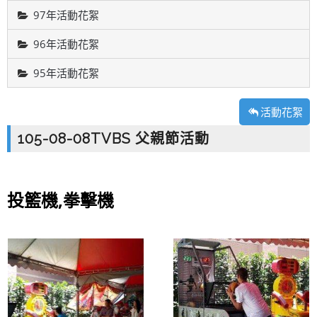
97年活動花絮
96年活動花絮
95年活動花絮
活動花絮
105-08-08TVBS 父親節活動
投籃機,拳擊機