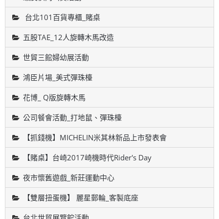
台北101百貨專櫃_賭桌
五股TAE_12人旋轉木馬改造
世貿三館婦幼展活動
鴻臣片場_美式彈珠檯
花博_ Q版旋轉木馬
公司餐會活動_打地鼠、彈珠檯
【抓錢機】MICHELIN米其林新品上市發表會
【賭桌】台崎2017崎機時代Rider's Day
夜市懷舊遊戲_新莊運動中心
【雙層扭蛋機】 麗星郵輪_客製底座
台北世貿展覽館活動