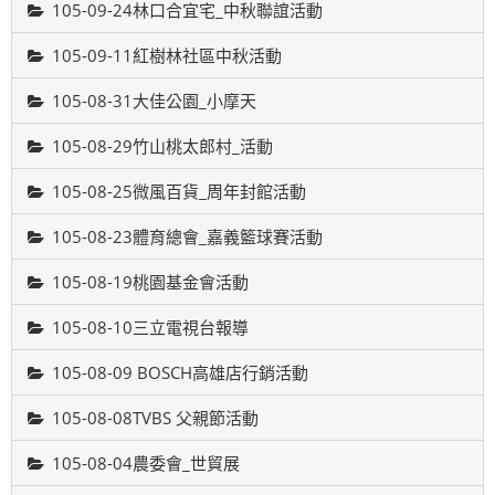
105-09-24林口合宜宅_中秋聯誼活動
105-09-11紅樹林社區中秋活動
105-08-31大佳公園_小摩天
105-08-29竹山桃太郎村_活動
105-08-25微風百貨_周年封館活動
105-08-23體育總會_嘉義籃球賽活動
105-08-19桃園基金會活動
105-08-10三立電視台報導
105-08-09 BOSCH高雄店行銷活動
105-08-08TVBS 父親節活動
105-08-04農委會_世貿展