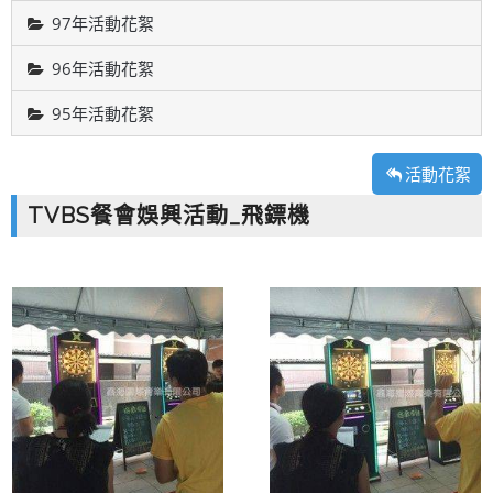
97年活動花絮
96年活動花絮
95年活動花絮
活動花絮
TVBS餐會娛興活動_飛鏢機