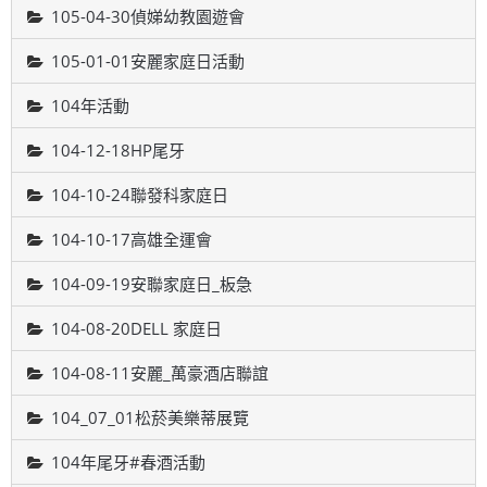
105-04-30偵娣幼教園遊會
105-01-01安麗家庭日活動
104年活動
104-12-18HP尾牙
104-10-24聯發科家庭日
104-10-17高雄全運會
104-09-19安聯家庭日_板急
104-08-20DELL 家庭日
104-08-11安麗_萬豪酒店聯誼
104_07_01松菸美樂蒂展覽
104年尾牙#春酒活動