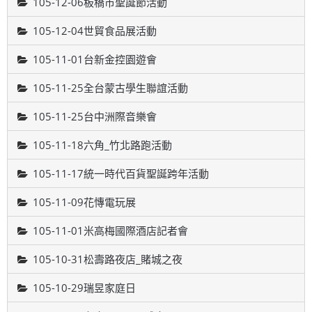
105-12-06板橋市聖誕節活動
105-12-04世貿食品展活動
105-11-01台新金控園遊會
105-11-25全台蒙古學生聯誼活動
105-11-25台中洲際音樂會
105-11-18六角_竹北路跑活動
105-11-17統一時代百貨聖誕跨年活動
105-11-09花慱電玩展
105-11-01米高梅國際酒店記者會
105-10-31松壽路夜店_賭城之夜
105-10-29瑞昱家庭日