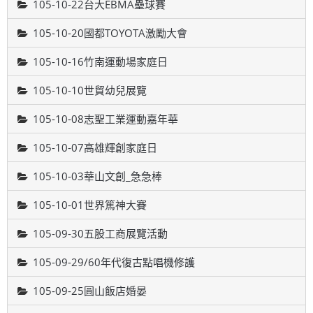
105-10-22台大EBMA壘球賽
105-10-20國都TOYOTA激勵大會
105-10-16竹南運動場家庭日
105-10-10世貿幼兒展覽
105-10-08志聖工業運動嘉年華
105-10-07高雄輝創家庭日
105-10-03華山文創_急急棒
105-10-01世界篤神大賽
105-09-30五股工商展覽活動
105-09-29/60年代復古點唱機修護
105-09-25圓山飯店婚晏