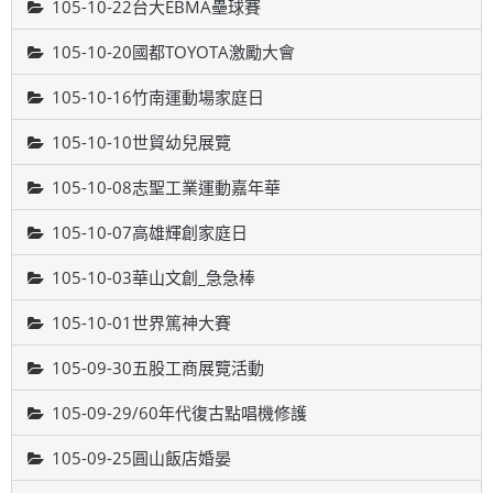
105-10-22台大EBMA壘球賽
105-10-20國都TOYOTA激勵大會
105-10-16竹南運動場家庭日
105-10-10世貿幼兒展覽
105-10-08志聖工業運動嘉年華
105-10-07高雄輝創家庭日
105-10-03華山文創_急急棒
105-10-01世界篤神大賽
105-09-30五股工商展覽活動
105-09-29/60年代復古點唱機修護
105-09-25圓山飯店婚晏