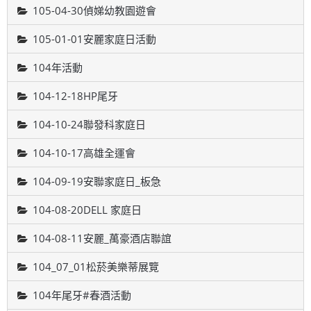
105-04-30偵娣幼教園遊會
105-01-01安麗家庭日活動
104年活動
104-12-18HP尾牙
104-10-24聯發科家庭日
104-10-17高雄全運會
104-09-19安聯家庭日_板急
104-08-20DELL 家庭日
104-08-11安麗_萬豪酒店聯誼
104_07_01松菸美樂蒂展覽
104年尾牙#春酒活動