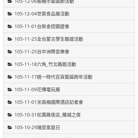
105-12-06板橋市聖誕節活動
105-12-04世貿食品展活動
105-11-01台新金控園遊會
105-11-25全台蒙古學生聯誼活動
105-11-25台中洲際音樂會
105-11-18六角_竹北路跑活動
105-11-17統一時代百貨聖誕跨年活動
105-11-09花慱電玩展
105-11-01米高梅國際酒店記者會
105-10-31松壽路夜店_賭城之夜
105-10-29瑞昱家庭日