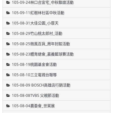
105-09-24林口合宜宅_中秋聯誼活動
105-09-11紅樹林社區中秋活動
105-08-31大佳公園_小摩天
105-08-29竹山桃太郎村_活動
105-08-25微風百貨_周年封館活動
105-08-23體育總會_嘉義籃球賽活動
105-08-19桃園基金會活動
105-08-10三立電視台報導
105-08-09 BOSCH高雄店行銷活動
105-08-08TVBS 父親節活動
105-08-04農委會_世貿展