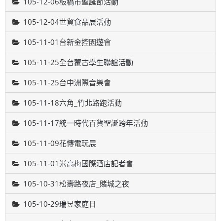
105-12-06板橋市聖誕節活動
105-12-04世貿食品展活動
105-11-01台新金控園遊會
105-11-25全台蒙古學生聯誼活動
105-11-25台中洲際音樂會
105-11-18六角_竹北路跑活動
105-11-17統一時代百貨聖誕跨年活動
105-11-09花慱電玩展
105-11-01米高梅國際酒店記者會
105-10-31松壽路夜店_賭城之夜
105-10-29瑞昱家庭日