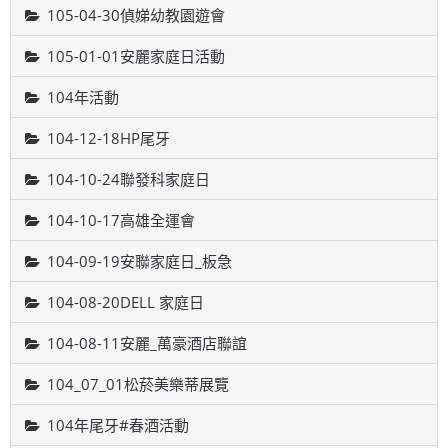
105-04-30偵娣幼教園遊會
105-01-01安麗家庭日活動
104年活動
104-12-18HP尾牙
104-10-24聯發科家庭日
104-10-17高雄全運會
104-09-19安聯家庭日_板急
104-08-20DELL 家庭日
104-08-11安麗_萬豪酒店聯誼
104_07_01松菸美樂蒂展覽
104年尾牙#春酒活動