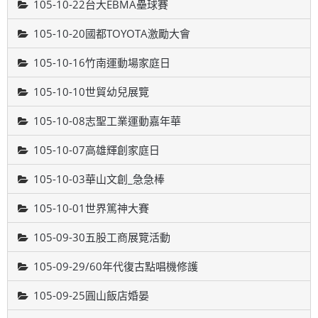
105-10-22台大EBMA壘球賽
105-10-20國都TOYOTA激勵大會
105-10-16竹南運動場家庭日
105-10-10世貿幼兒展覽
105-10-08志聖工業運動嘉年華
105-10-07高雄輝創家庭日
105-10-03華山文創_急急棒
105-10-01世界篤神大賽
105-09-30五股工商展覽活動
105-09-29/60年代復古點唱機修護
105-09-25圓山飯店婚晏