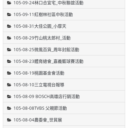
105-09-24林口合宜宅_中秋聯誼活動
105-09-11紅樹林社區中秋活動
105-08-31大佳公園_小摩天
105-08-29竹山桃太郎村_活動
105-08-25微風百貨_周年封館活動
105-08-23體育總會_嘉義籃球賽活動
105-08-19桃園基金會活動
105-08-10三立電視台報導
105-08-09 BOSCH高雄店行銷活動
105-08-08TVBS 父親節活動
105-08-04農委會_世貿展