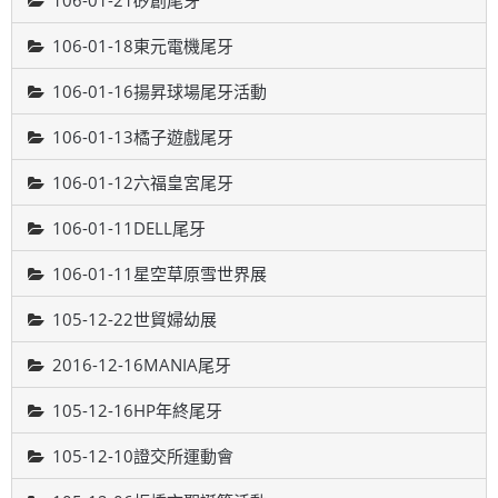
106-01-21矽創尾牙
106-01-18東元電機尾牙
106-01-16揚昇球場尾牙活動
106-01-13橘子遊戲尾牙
106-01-12六福皇宮尾牙
106-01-11DELL尾牙
106-01-11星空草原雪世界展
105-12-22世貿婦幼展
2016-12-16MANIA尾牙
105-12-16HP年終尾牙
105-12-10證交所運動會