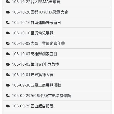
105-10-22台大EBMA壘球賽
105-10-20國都TOYOTA激勵大會
105-10-16竹南運動場家庭日
105-10-10世貿幼兒展覽
105-10-08志聖工業運動嘉年華
105-10-07高雄輝創家庭日
105-10-03華山文創_急急棒
105-10-01世界篤神大賽
105-09-30五股工商展覽活動
105-09-29/60年代復古點唱機修護
105-09-25圓山飯店婚晏