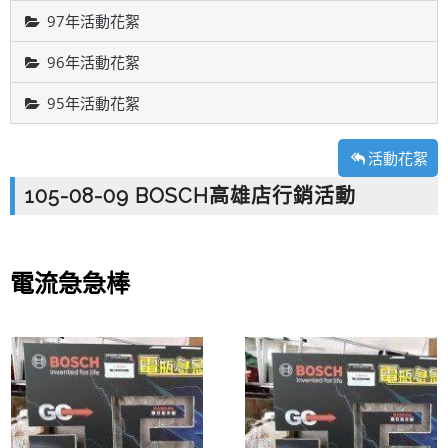
97年活動花絮
96年活動花絮
95年活動花絮
活動花絮
105-08-09 BOSCH高雄店行銷活動
電流急急棒