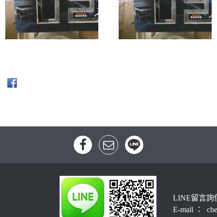
LINE留言詢
E-mail ： che