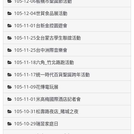
105-12-06板橋市聖誕節活動
105-12-04世貿食品展活動
105-11-01台新金控園遊會
105-11-25全台蒙古學生聯誼活動
105-11-25台中洲際音樂會
105-11-18六角_竹北路跑活動
105-11-17統一時代百貨聖誕跨年活動
105-11-09花慱電玩展
105-11-01米高梅國際酒店記者會
105-10-31松壽路夜店_賭城之夜
105-10-29瑞昱家庭日