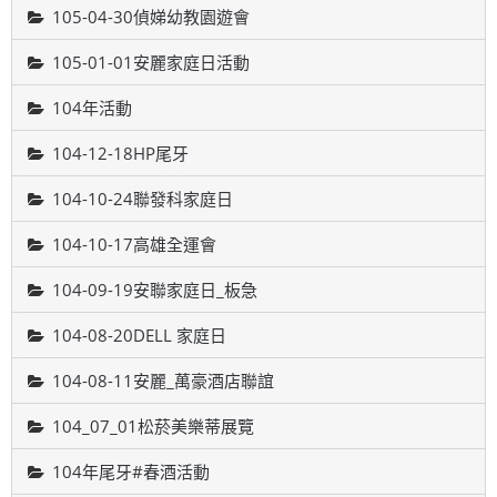
105-04-30偵娣幼教園遊會
105-01-01安麗家庭日活動
104年活動
104-12-18HP尾牙
104-10-24聯發科家庭日
104-10-17高雄全運會
104-09-19安聯家庭日_板急
104-08-20DELL 家庭日
104-08-11安麗_萬豪酒店聯誼
104_07_01松菸美樂蒂展覽
104年尾牙#春酒活動