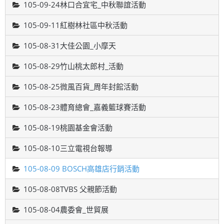
105-09-24林口合宜宅_中秋聯誼活動
105-09-11紅樹林社區中秋活動
105-08-31大佳公園_小摩天
105-08-29竹山桃太郎村_活動
105-08-25微風百貨_周年封館活動
105-08-23體育總會_嘉義籃球賽活動
105-08-19桃園基金會活動
105-08-10三立電視台報導
105-08-09 BOSCH高雄店行銷活動
105-08-08TVBS 父親節活動
105-08-04農委會_世貿展