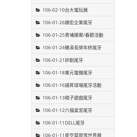
106-02-10台大電玩展
106-01-26錦宏企業尾牙
106-01-25青埔建案/春節活動
106-01-24礁溪長榮年終尾牙
106-01-21矽創尾牙
106-01-18東元電機尾牙
106-01-16揚昇球場尾牙活動
106-01-13橘子遊戲尾牙
106-01-12六福皇宮尾牙
106-01-11DELL尾牙
106-01-11星空草原雪世界展