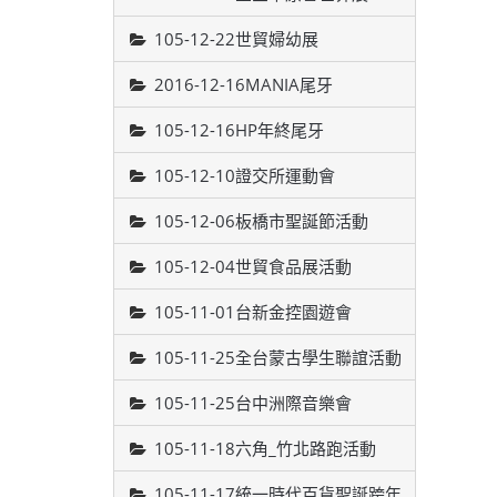
105-12-22世貿婦幼展
2016-12-16MANIA尾牙
105-12-16HP年終尾牙
105-12-10證交所運動會
105-12-06板橋市聖誕節活動
105-12-04世貿食品展活動
105-11-01台新金控園遊會
105-11-25全台蒙古學生聯誼活動
105-11-25台中洲際音樂會
105-11-18六角_竹北路跑活動
105-11-17統一時代百貨聖誕跨年