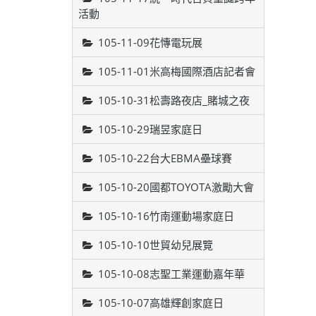
活動
105-11-09花慱電玩展
105-11-01米高梅國際酒店記者會
105-10-31松壽路夜店_賭城之夜
105-10-29瑞昱家庭日
105-10-22台大EBMA壘球賽
105-10-20國都TOYOTA激勵大會
105-10-16竹南運動場家庭日
105-10-10世貿幼兒展覽
105-10-08志聖工業運動嘉年華
105-10-07高雄輝創家庭日