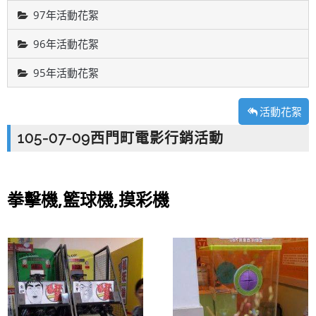
97年活動花絮
96年活動花絮
95年活動花絮
活動花絮
105-07-09西門町電影行銷活動
拳擊機,籃球機,摸彩機