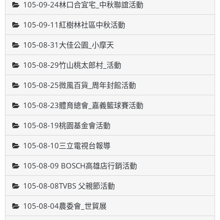
105-09-24林口合宜宅_中秋聯誼活動
105-09-11紅樹林社區中秋活動
105-08-31大佳公園_小摩天
105-08-29竹山桃太郎村_活動
105-08-25微風百貨_周年封館活動
105-08-23體育總會_嘉義籃球賽活動
105-08-19桃園基金會活動
105-08-10三立電視台報導
105-08-09 BOSCH高雄店行銷活動
105-08-08TVBS 父親節活動
105-08-04農委會_世貿展