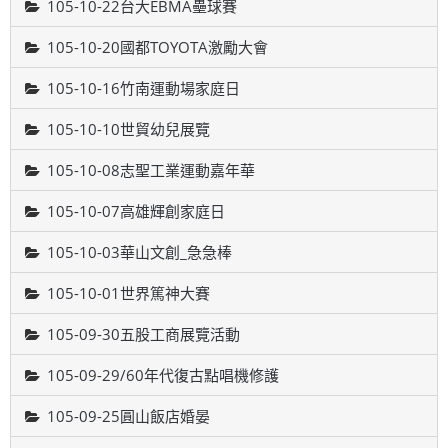
105-10-22台大EBMA壘球賽
105-10-20國都TOYOTA激勵大會
105-10-16竹南運動場家庭日
105-10-10世貿幼兒展覽
105-10-08志聖工業運動嘉年華
105-10-07高雄輝創家庭日
105-10-03華山文創_急急棒
105-10-01世界篤神大賽
105-09-30五股工商展覽活動
105-09-29/60年代復古點唱機修護
105-09-25圓山飯店婚晏