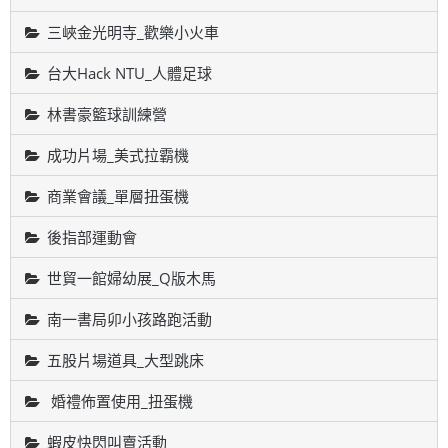
三峽金光明寺_歡樂小火車
台大Hack NTU_人體足球
林書豪籃球訓練營
成功片場_美式拉霸機
商業會議_單層扭蛋機
後指部運動會
世貿一館婦幼展_Q版木馬
南一書局卯小孩路跑活動
五股片場道具_大型跳床
婚禮佈置使用_扭蛋機
蝦皮快閃叫賣活動