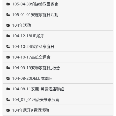
105-04-30偵娣幼教園遊會
105-01-01安麗家庭日活動
104年活動
104-12-18HP尾牙
104-10-24聯發科家庭日
104-10-17高雄全運會
104-09-19安聯家庭日_板急
104-08-20DELL 家庭日
104-08-11安麗_萬豪酒店聯誼
104_07_01松菸美樂蒂展覽
104年尾牙#春酒活動