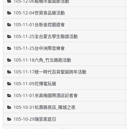
105-12-06板橋市聖誕節活動
105-12-04世貿食品展活動
105-11-01台新金控園遊會
105-11-25全台蒙古學生聯誼活動
105-11-25台中洲際音樂會
105-11-18六角_竹北路跑活動
105-11-17統一時代百貨聖誕跨年活動
105-11-09花慱電玩展
105-11-01米高梅國際酒店記者會
105-10-31松壽路夜店_賭城之夜
105-10-29瑞昱家庭日