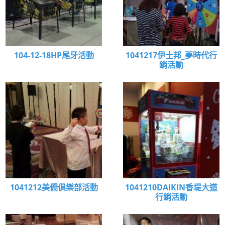
104-12-18HP尾牙活動
1041217伊士邦_夢時代行
銷活動
1041212美僑俱樂部活動
1041210DAIKIN香堤大道
行銷活動