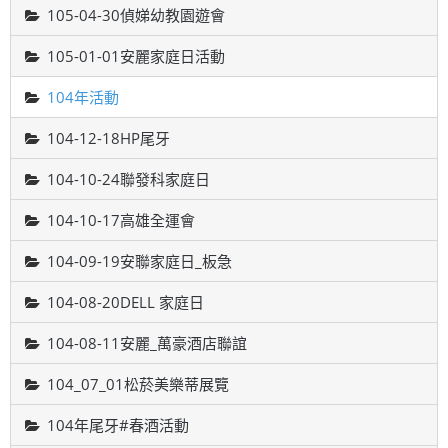
105-04-30偵娣幼教園遊會
105-01-01安麗家庭日活動
104年活動
104-12-18HP尾牙
104-10-24聯發科家庭日
104-10-17高雄全運會
104-09-19安聯家庭日_板急
104-08-20DELL 家庭日
104-08-11安麗_萬豪酒店聯誼
104_07_01松菸美樂蒂展覽
104年尾牙#春酒活動