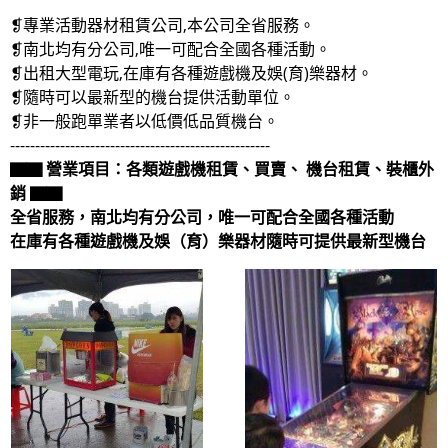
❡專業活動器材租賃公司,本公司全省服務。
❡南北均有分公司,唯一可配合全國各種活動。
❡出租大型電玩,在庫有各種遊戲機及娛(育)樂器材。
❡隨時可以最新型的機台提供活動單位。
❡非一般跑單業者以低價低品質機台。
----------------------------------------------------
▇▇ 營業項目：各類遊戲機租賃、買賣、 機台租賃、裝櫃外
銷 ▇▇
全省服務，南北均有分公司，唯一可配合全國各種活動
在庫有各種遊戲機及娛（育）樂器材隨時可提供最新型機台