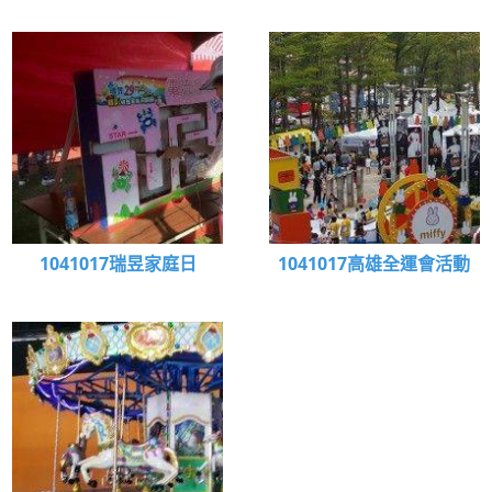
1041017瑞昱家庭日
1041017高雄全運會活動