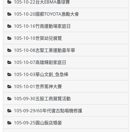
105-10-22台大EBMA壘球賽
105-10-20國都TOYOTA激勵大會
105-10-16竹南運動場家庭日
105-10-10世貿幼兒展覽
105-10-08志聖工業運動嘉年華
105-10-07高雄輝創家庭日
105-10-03華山文創_急急棒
105-10-01世界篤神大賽
105-09-30五股工商展覽活動
105-09-29/60年代復古點唱機修護
105-09-25圓山飯店婚晏