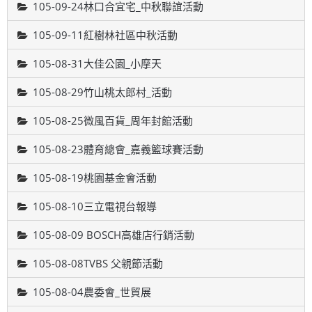
105-09-24林口合宜宅_中秋聯誼活動
105-09-11紅樹林社區中秋活動
105-08-31大佳公園_小摩天
105-08-29竹山桃太郎村_活動
105-08-25微風百貨_周年封館活動
105-08-23體育總會_嘉義籃球賽活動
105-08-19桃園基金會活動
105-08-10三立電視台報導
105-08-09 BOSCH高雄店行銷活動
105-08-08TVBS 父親節活動
105-08-04農委會_世貿展