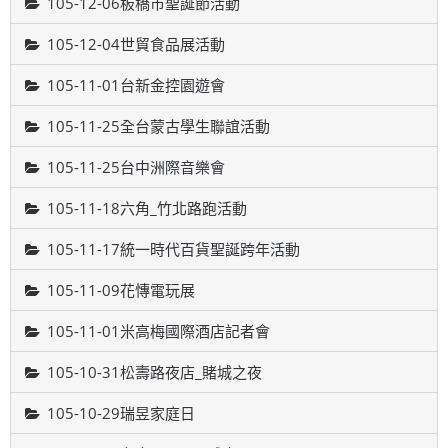
105-12-06板橋市聖誕節活動
105-12-04世貿食品展活動
105-11-01台新金控園遊會
105-11-25全台蒙古學生聯誼活動
105-11-25台中洲際音樂會
105-11-18六角_竹北路跑活動
105-11-17統一時代百貨聖誕跨年活動
105-11-09花慱電玩展
105-11-01米高梅國際酒店記者會
105-10-31松壽路夜店_賭城之夜
105-10-29瑞昱家庭日