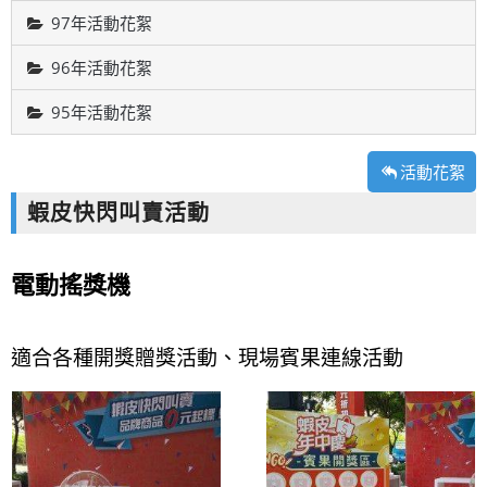
97年活動花絮
96年活動花絮
95年活動花絮
活動花絮
蝦皮快閃叫賣活動
電動搖獎機
適合各種開獎贈獎活動、現場賓果連線活動