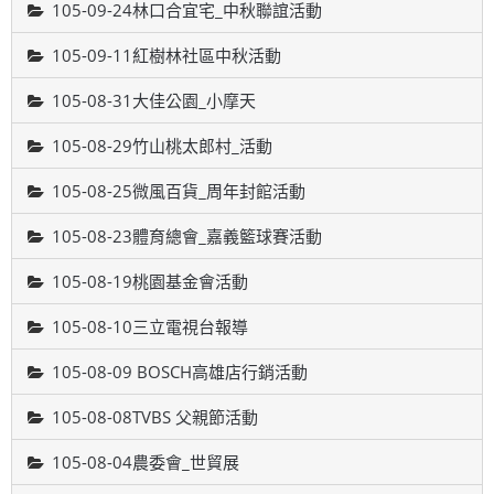
105-09-24林口合宜宅_中秋聯誼活動
105-09-11紅樹林社區中秋活動
105-08-31大佳公園_小摩天
105-08-29竹山桃太郎村_活動
105-08-25微風百貨_周年封館活動
105-08-23體育總會_嘉義籃球賽活動
105-08-19桃園基金會活動
105-08-10三立電視台報導
105-08-09 BOSCH高雄店行銷活動
105-08-08TVBS 父親節活動
105-08-04農委會_世貿展