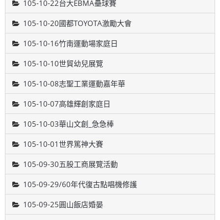
105-10-22台大EBMA壘球賽
105-10-20國都TOYOTA激勵大會
105-10-16竹南運動場家庭日
105-10-10世貿幼兒展覽
105-10-08志聖工業運動嘉年華
105-10-07高雄輝創家庭日
105-10-03華山文創_急急棒
105-10-01世界篤神大賽
105-09-30五股工商展覽活動
105-09-29/60年代復古點唱機修護
105-09-25圓山飯店婚晏