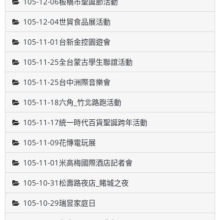
105-12-06板橋市聖誕節活動
105-12-04世貿食品展活動
105-11-01台新金控園遊會
105-11-25全台蒙古學生聯誼活動
105-11-25台中洲際音樂會
105-11-18六角_竹北路跑活動
105-11-17統一時代百貨聖誕跨年活動
105-11-09花慱電玩展
105-11-01米高梅國際酒店記者會
105-10-31松壽路夜店_賭城之夜
105-10-29瑞昱家庭日