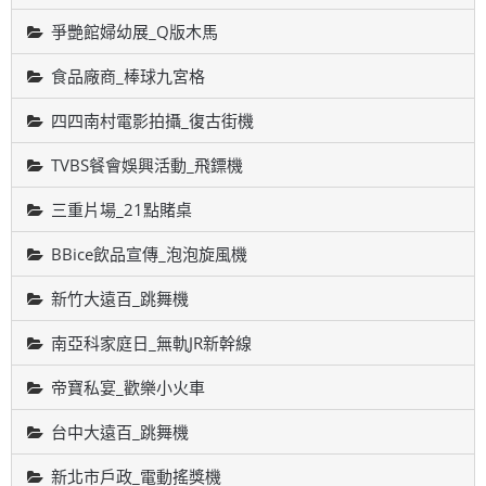
爭艷館婦幼展_Q版木馬
食品廠商_棒球九宮格
四四南村電影拍攝_復古街機
TVBS餐會娛興活動_飛鏢機
三重片場_21點賭桌
BBice飲品宣傳_泡泡旋風機
新竹大遠百_跳舞機
南亞科家庭日_無軌JR新幹線
帝寶私宴_歡樂小火車
台中大遠百_跳舞機
新北市戶政_電動搖獎機