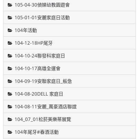
105-04-30偵娣幼教園遊會
105-01-01安麗家庭日活動
104年活動
104-12-18HP尾牙
104-10-24聯發科家庭日
104-10-17高雄全運會
104-09-19安聯家庭日_板急
104-08-20DELL 家庭日
104-08-11安麗_萬豪酒店聯誼
104_07_01松菸美樂蒂展覽
104年尾牙#春酒活動