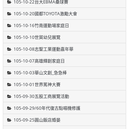
105-10-22台大EBMA壘球賽
105-10-20國都TOYOTA激勵大會
105-10-16竹南運動場家庭日
105-10-10世貿幼兒展覽
105-10-08志聖工業運動嘉年華
105-10-07高雄輝創家庭日
105-10-03華山文創_急急棒
105-10-01世界篤神大賽
105-09-30五股工商展覽活動
105-09-29/60年代復古點唱機修護
105-09-25圓山飯店婚晏