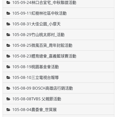
105-09-24林口合宜宅_中秋聯誼活動
105-09-11紅樹林社區中秋活動
105-08-31大佳公園_小摩天
105-08-29竹山桃太郎村_活動
105-08-25微風百貨_周年封館活動
105-08-23體育總會_嘉義籃球賽活動
105-08-19桃園基金會活動
105-08-10三立電視台報導
105-08-09 BOSCH高雄店行銷活動
105-08-08TVBS 父親節活動
105-08-04農委會_世貿展