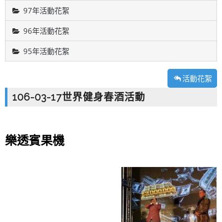
97年活動花絮
96年活動花絮
95年活動花絮
活動花絮
106-03-17世界健身春酒活動
樂透賓果機