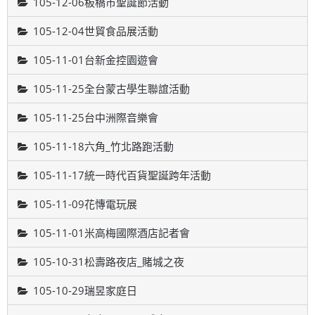
105-12-06板橋市聖誕節活動
105-12-04世貿食品展活動
105-11-01台新金控園遊會
105-11-25全台蒙古學生聯誼活動
105-11-25台中洲際音樂會
105-11-18六角_竹北路跑活動
105-11-17統一時代百貨聖誕跨年活動
105-11-09花慱電玩展
105-11-01米高梅國際酒店記者會
105-10-31松壽路夜店_賭城之夜
105-10-29瑞昱家庭日