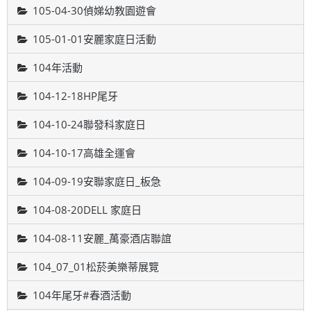
105-04-30偵娣幼教園遊會
105-01-01安麗家庭日活動
104年活動
104-12-18HP尾牙
104-10-24聯發科家庭日
104-10-17高雄全運會
104-09-19安聯家庭日_板急
104-08-20DELL 家庭日
104-08-11安麗_萬豪酒店聯誼
104_07_01松菸美樂蒂展覽
104年尾牙#春酒活動