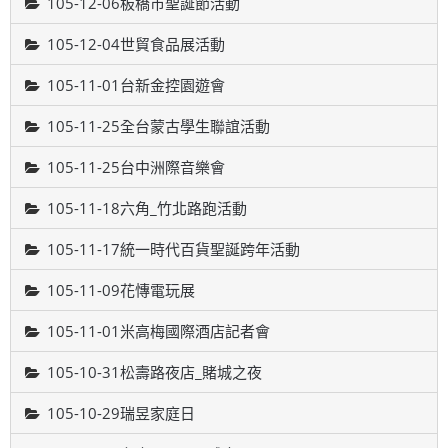
105-12-06板橋市聖誕節活動
105-12-04世貿食品展活動
105-11-01台新金控園遊會
105-11-25全台蒙古學生聯誼活動
105-11-25台中洲際音樂會
105-11-18六角_竹北路跑活動
105-11-17統一時代百貨聖誕跨年活動
105-11-09花慱電玩展
105-11-01米高梅國際酒店記者會
105-10-31松壽路夜店_賭城之夜
105-10-29瑞昱家庭日