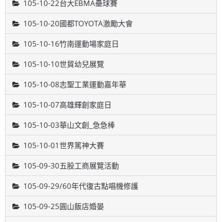
105-10-22台大EBMA壘球賽
105-10-20國都TOYOTA激勵大會
105-10-16竹南運動場家庭日
105-10-10世貿幼兒展覽
105-10-08志聖工業運動嘉年華
105-10-07高雄輝創家庭日
105-10-03華山文創_急急棒
105-10-01世界篤神大賽
105-09-30五股工商展覽活動
105-09-29/60年代復古點唱機修護
105-09-25圓山飯店婚晏