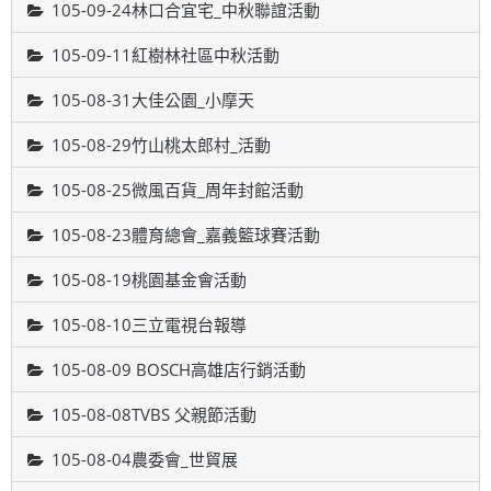
105-09-24林口合宜宅_中秋聯誼活動
105-09-11紅樹林社區中秋活動
105-08-31大佳公園_小摩天
105-08-29竹山桃太郎村_活動
105-08-25微風百貨_周年封館活動
105-08-23體育總會_嘉義籃球賽活動
105-08-19桃園基金會活動
105-08-10三立電視台報導
105-08-09 BOSCH高雄店行銷活動
105-08-08TVBS 父親節活動
105-08-04農委會_世貿展