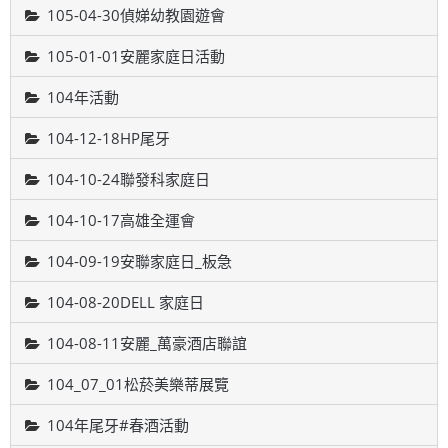
105-04-30偵娣幼教園遊會
105-01-01安麗家庭日活動
104年活動
104-12-18HP尾牙
104-10-24聯發科家庭日
104-10-17高雄全運會
104-09-19安聯家庭日_板急
104-08-20DELL 家庭日
104-08-11安麗_萬豪酒店聯誼
104_07_01松菸美樂蒂展覽
104年尾牙#春酒活動